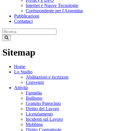
Privacy e DPO
Internet e Nuove Tecnologie
Corrispondente per l'Argentina
Pubblicazioni
Contattaci
Sitemap
Home
Lo Studio
Abilitazioni e iscrizioni
Convegni
Attività
Famiglia
Bullismo
Gratuito Patrocinio
Diritto del Lavoro
Licenziamento
Incidenti sul Lavoro
Mobbing
Diritto Contrattuale