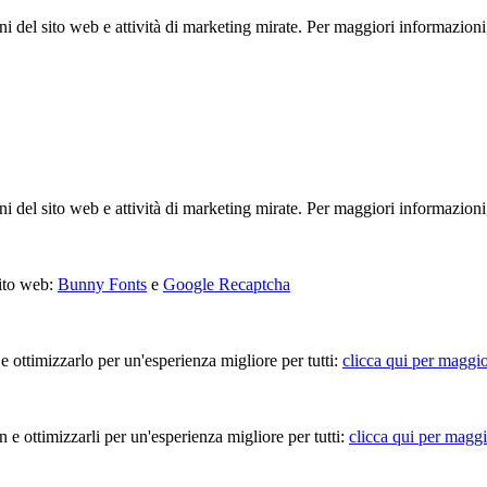
ioni del sito web e attività di marketing mirate. Per maggiori informazioni
ioni del sito web e attività di marketing mirate. Per maggiori informazioni
sito web:
Bunny Fonts
e
Google Recaptcha
 e ottimizzarlo per un'esperienza migliore per tutti:
clicca qui per maggio
in e ottimizzarli per un'esperienza migliore per tutti:
clicca qui per maggi