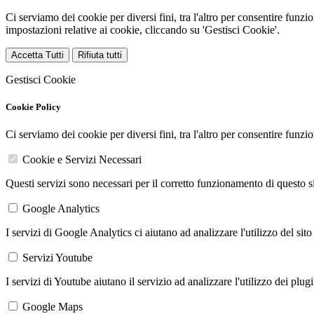
Ci serviamo dei cookie per diversi fini, tra l'altro per consentire funz
impostazioni relative ai cookie, cliccando su 'Gestisci Cookie'.
Accetta Tutti
Rifiuta tutti
Gestisci Cookie
Cookie Policy
Ci serviamo dei cookie per diversi fini, tra l'altro per consentire funz
Cookie e Servizi Necessari
Questi servizi sono necessari per il corretto funzionamento di questo 
Google Analytics
I servizi di Google Analytics ci aiutano ad analizzare l'utilizzo del sito
Servizi Youtube
I servizi di Youtube aiutano il servizio ad analizzare l'utilizzo dei plug
Google Maps