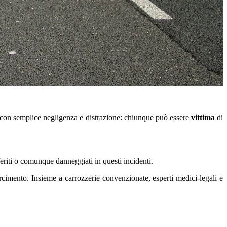
e con semplice negligenza e distrazione: chiunque può essere
vittima
di
 feriti o comunque danneggiati in questi incidenti.
rcimento. Insieme a carrozzerie convenzionate, esperti medici-legali e