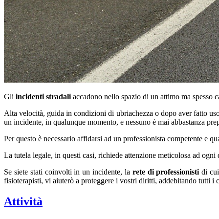
Gli
incidenti stradali
accadono nello spazio di un attimo ma spesso c
Alta velocità, guida in condizioni di ubriachezza o dopo aver fatto u
un incidente, in qualunque momento, e nessuno è mai abbastanza prep
Per questo è necessario affidarsi ad un professionista competente e qua
La tutela legale, in questi casi, richiede attenzione meticolosa ad ogni 
Se siete stati coinvolti in un incidente, la
rete di professionisti
di cui
fisioterapisti, vi aiuterò a proteggere i vostri diritti, addebitando tutti 
Attività