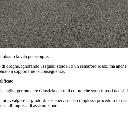
ambiano la vita per sempre.
so di droghe, ignorando i segnali stradali o un semaforo rosso, ma anch
arato a sopportarne le conseguenze.
lificato.
dettaglio, per ottenere Giustizia per tutti coloro che sono rimasti uccisi,
 mi avvalgo è in grado di sostenervi nella complessa procedura di risa
i costi all’impresa di assicurazione.