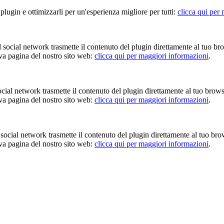
 plugin e ottimizzarli per un'esperienza migliore per tutti:
clicca qui per
Il social network trasmette il contenuto del plugin direttamente al tuo br
iva pagina del nostro sito web:
clicca qui per maggiori informazioni
.
 social network trasmette il contenuto del plugin direttamente al tuo brow
iva pagina del nostro sito web:
clicca qui per maggiori informazioni
.
Il social network trasmette il contenuto del plugin direttamente al tuo br
iva pagina del nostro sito web:
clicca qui per maggiori informazioni
.