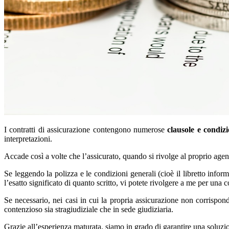
I contratti di assicurazione contengono numerose
clausole e condizi
interpretazioni.
Accade così a volte che l’assicurato, quando si rivolge al proprio agent
Se leggendo la polizza e le condizioni generali (cioè il libretto info
l’esatto significato di quanto scritto, vi potete rivolgere a me per una
Se necessario, nei casi in cui la propria assicurazione non corrispond
contenzioso sia stragiudiziale che in sede giudiziaria.
Grazie all’esperienza maturata, siamo in grado di garantire una soluzi