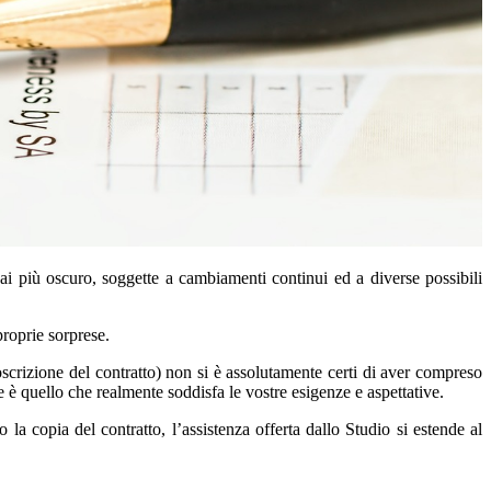
i più oscuro, soggette a cambiamenti continui ed a diverse possibili
proprie sorprese.
oscrizione del contratto) non si è assolutamente certi di aver compreso
e è quello che realmente soddisfa le vostre esigenze e aspettative.
la copia del contratto, l’assistenza offerta dallo Studio si estende al