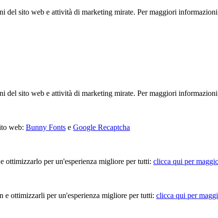
ioni del sito web e attività di marketing mirate. Per maggiori informazioni
ioni del sito web e attività di marketing mirate. Per maggiori informazioni
sito web:
Bunny Fonts
e
Google Recaptcha
 e ottimizzarlo per un'esperienza migliore per tutti:
clicca qui per maggio
in e ottimizzarli per un'esperienza migliore per tutti:
clicca qui per maggi