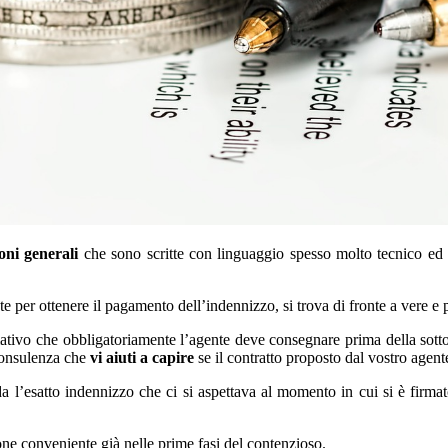
oni generali
che sono scritte con linguaggio spesso molto tecnico ed a
e per ottenere il pagamento dell’indennizzo, si trova di fronte a vere e 
rmativo che obbligatoriamente l’agente deve consegnare prima della sott
 consulenza che
vi aiuti a capire
se il contratto proposto dal vostro agent
a l’esatto indennizzo che ci si aspettava al momento in cui si è firmato 
one conveniente già nelle prime fasi del contenzioso.