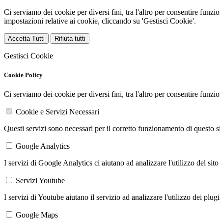
Ci serviamo dei cookie per diversi fini, tra l'altro per consentire funz
impostazioni relative ai cookie, cliccando su 'Gestisci Cookie'.
Accetta Tutti
Rifiuta tutti
Gestisci Cookie
Cookie Policy
Ci serviamo dei cookie per diversi fini, tra l'altro per consentire funz
Cookie e Servizi Necessari
Questi servizi sono necessari per il corretto funzionamento di questo 
Google Analytics
I servizi di Google Analytics ci aiutano ad analizzare l'utilizzo del sito
Servizi Youtube
I servizi di Youtube aiutano il servizio ad analizzare l'utilizzo dei plug
Google Maps