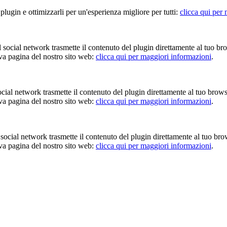
 plugin e ottimizzarli per un'esperienza migliore per tutti:
clicca qui per
Il social network trasmette il contenuto del plugin direttamente al tuo br
iva pagina del nostro sito web:
clicca qui per maggiori informazioni
.
 social network trasmette il contenuto del plugin direttamente al tuo brow
iva pagina del nostro sito web:
clicca qui per maggiori informazioni
.
Il social network trasmette il contenuto del plugin direttamente al tuo br
iva pagina del nostro sito web:
clicca qui per maggiori informazioni
.